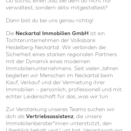
Du suchst einen Job, bei dem du nicht nur
verwaltest, sondern aktiv mitgestaltest?
Dann bist du bei uns genau richtig!
Die
Neckartal Immobilien GmbH
ist ein
Tochterunternehmen der Volksbank
Heidelberg-Neckartal. Wir verbinden die
Sicherheit eines starken regionalen Partners
mit der Dynamik eines modernen
Immobilienunternehmens. Seit vielen Jahren
begleiten wir Menschen im Neckartal beim
Kauf, Verkauf und der Vermietung ihrer
Immobilien – persönlich, professionell und mit
echter Leidenschaft für das, was wir tun.
Zur Verstärkung unseres Teams suchen wir
dich als
Vertriebsassistenz
, die unsere
Immobilienberater*innen unterstützt, den
Überblick behält und Lust hat, Verantwortung